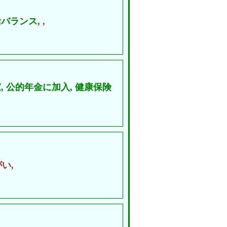
バランス,
,
,
公的年金に加入,
健康保険
い,