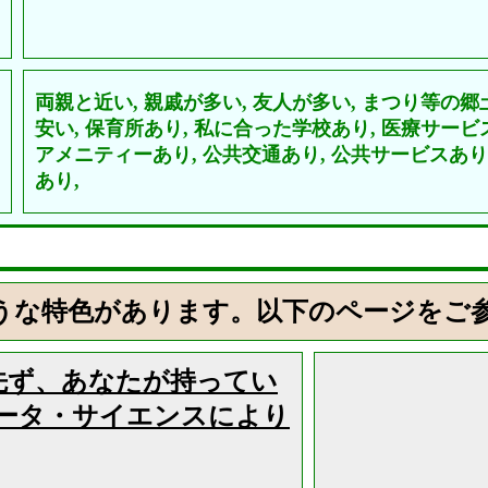
両親と近い,
親戚が多い,
友人が多い,
まつり等の郷
安い,
保育所あり,
私に合った学校あり,
医療サービ
アメニティーあり,
公共交通あり,
公共サービスあり
あり,
うな特色があります。以下のページをご
先ず、あなたが持ってい
ータ・サイエンスにより