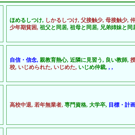
ほめるしつけ,
しかるしつけ,
父接触少,
母接触少,
少年期貧困,
祖父と同居,
祖母と同居,
兄弟姉妹と同居
自信・信念,
親教育熱心,
近隣に見習う,
良い教師,
校,
いじめられた,
いじめた,
いじめ仲裁,
,
,
高校中退,
若年無業者,
専門資格,
大学卒,
目標・計画