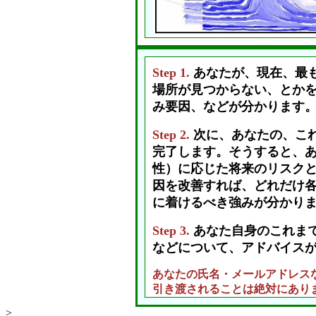
Step 1.
あなたが、現在、最
場所が見つからない、とか
み要因、などが分かります
Step 2.
次に、あなたの、こ
完了します。そうすると、
性）に応じた将来のリスクと
因を改善すれば、どれだけ
に着けるべき強みが分かり
Step 3.
あなた自身のこれま
などについて、アドバイス
あなたの氏名・メールアドレス
引き渡されることは絶対にあり
>