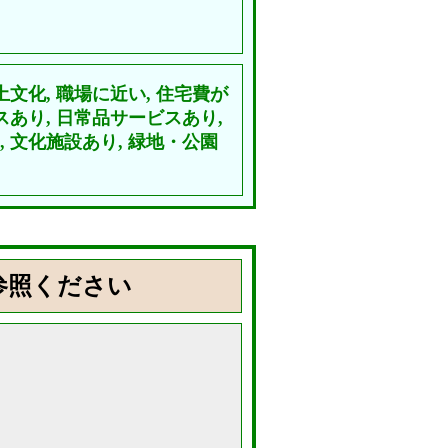
土文化,
職場に近い,
住宅費が
スあり,
日常品サービスあり,
,
文化施設あり,
緑地・公園
参照ください