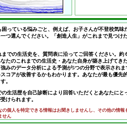
も困っている悩みごと、例えば、お子さんが不登校気味
を一つ選んでください。「創造人生」がこれまで見つけ
。
れまでの生活史を、質問表に沿ってご回答ください。約
あなたのこれまでの生活史・あなた自身が築き上げてき
強みのデータ分析による予測が5つの分野で表示されま
各スコアが改善するかもわかります。あなたが最も優先
ます。
での生活歴を自己診断により回答いただくとあなたにと
が受けられます。
なの個人を特定できる情報はお聞きしませんし、その他の情報
ません