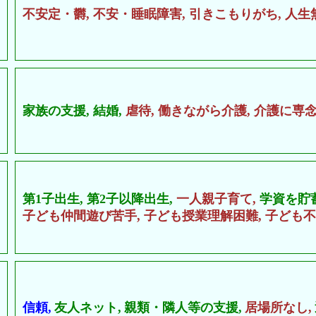
不安定・欝,
不安・睡眠障害,
引きこもりがち,
人生
家族の支援,
結婚,
虐待,
働きながら介護,
介護に専念
第1子出生,
第2子以降出生,
一人親子育て,
学資を貯
子ども仲間遊び苦手,
子ども授業理解困難,
子ども不
信頼,
友人ネット,
親類・隣人等の支援,
居場所なし,