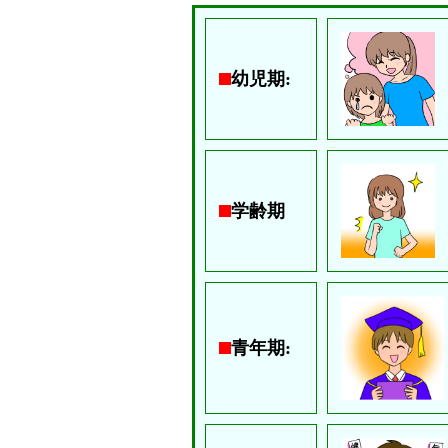
幼児期:
学齢期
青年期: