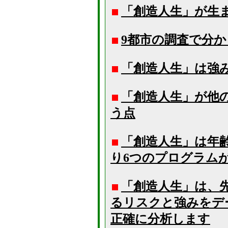
「創造人生」が生
9都市の調査で分
「創造人生」は強
「創造人生」が他
う点
「創造人生」は年
り6つのプログラム
「創造人生」は、
るリスクと強みをデ
正確に分析します