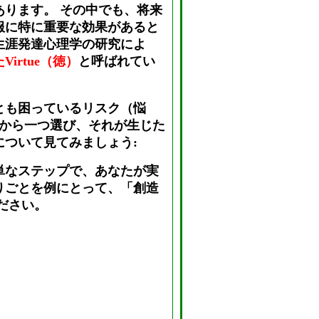
あります。 その中でも、将来
服に特に重要な効果があると
生涯発達心理学の研究によ
irtue（徳）
と呼ばれてい
とも困っているリスク（悩
列から一つ選び、それが生じた
について見てみましょう:
単なステップで、あなたが実
りごとを例にとって、「創造
ださい。