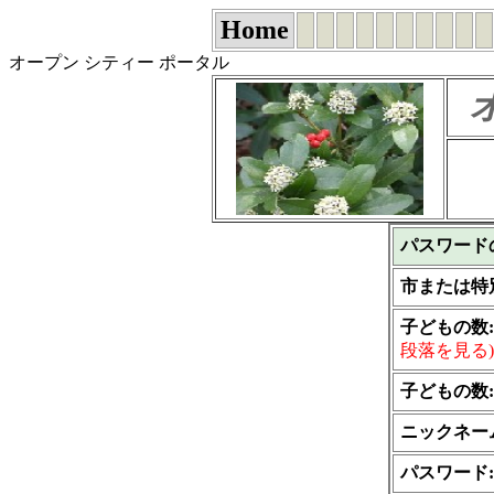
Home
オープン シティー ポータル
パスワード
市または特
子どもの数:
段落を見る)
子どもの数:
ニックネー
パスワード: