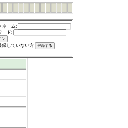
クネーム
:
ワード
:
登録していない方