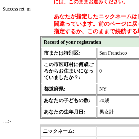
には、このままお進みください。
Success ret_m
あなたが指定したニックネームは
間違っています。前のページに戻
指定するか、このままで続航する場
Record of your registration
市または特別区:
San Francisco
この市区町村に何歳ご
ろからお住まいになっ
0
ていましたか？:
都道府県:
NY
あなたの子どもの数:
20歳
あなたの生年月日:
男女計
: -->
ニックネーム: