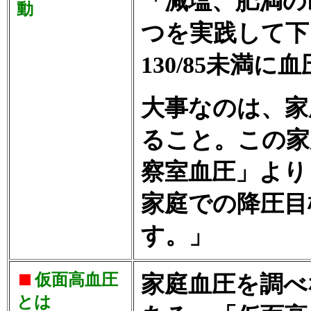
「減塩、肥満の
動
つを実践して下
130/85未満
大事なのは、家
ること。この家
察室血圧」より
家庭での降圧目標
す。」
仮面高血圧
家庭血圧を調べ
とは