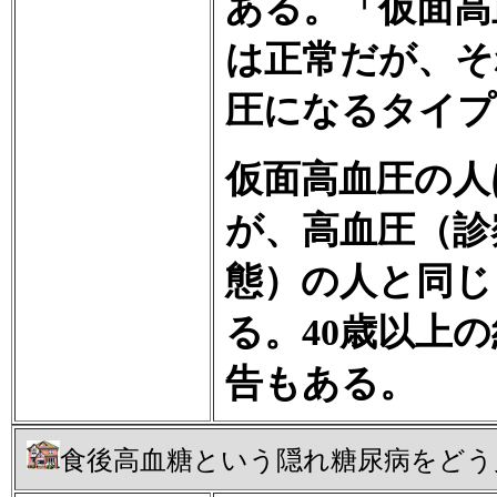
ある。「仮面高
は正常だが、そ
圧になるタイプ
仮面高血圧の人
が、高血圧（診
態）の人と同じ
る。40歳以上
告もある。
食後高血糖という隠れ糖尿病をどう