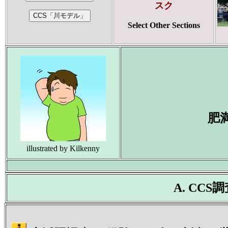
スク
Select Other Sections
肥
illustrated by Kilkenny
A. CC