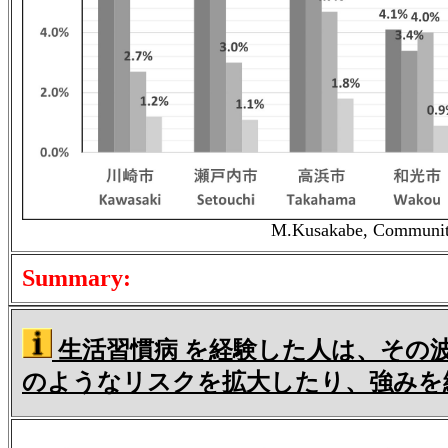
M.Kusakabe, Community 
Summary:
生活習慣病 を経験した人は、その
のようなリスクを拡大したり、強みを