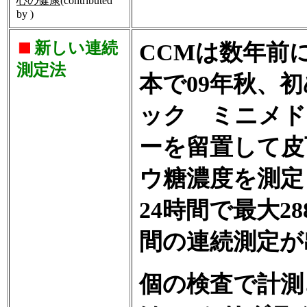
心の健康
(contributed
by )
新しい連続
CCMは数年前
測定法
本で09年秋、
ック ミニメド 
ーを留置して皮
ウ糖濃度を測定
24時間で最大2
間の連続測定が
個の検査で計測