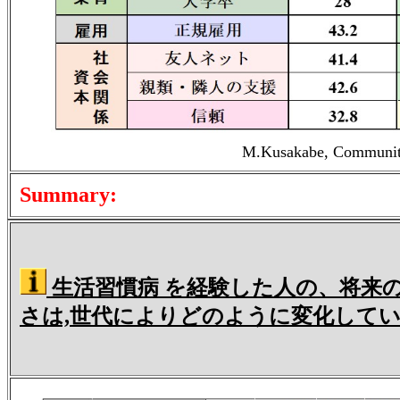
M.Kusakabe, Community 
Summary:
生活習慣病 を経験した人の、将来
さは,世代によりどのように変化して