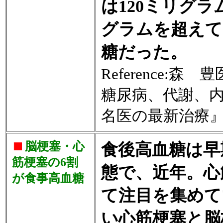
は120ミリグラ
グラムを超えて
糖だった。
Reference
糖尿病、代謝、
名医の最新治療』週
脳梗塞・心
食後高血糖は早
筋梗塞の6割
態で、近年。心
が食事高血糖
て注目を集めて
い心筋梗塞と脳