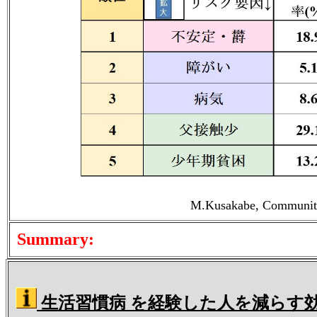
M.Kusakabe, Community 
Summary:
生活習慣病 を経験した人を減らす