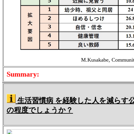
M.Kusakabe, Community 
Summary:
生活習慣病 を経験した人を減らす
の程度でしょうか？