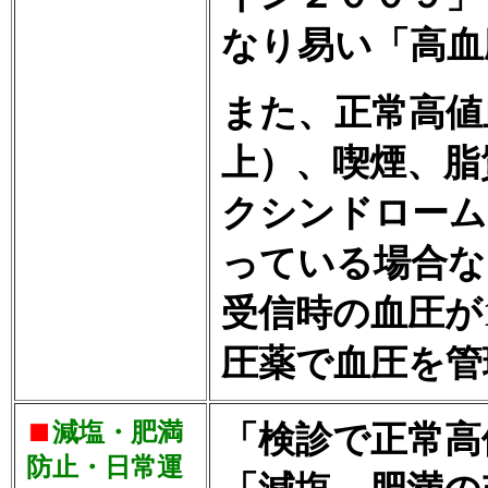
なり易い「高血
また、正常高値
上）、喫煙、脂
クシンドローム
っている場合な
受信時の血圧が1
圧薬で血圧を管
減塩・肥満
「検診で正常高
防止・日常運