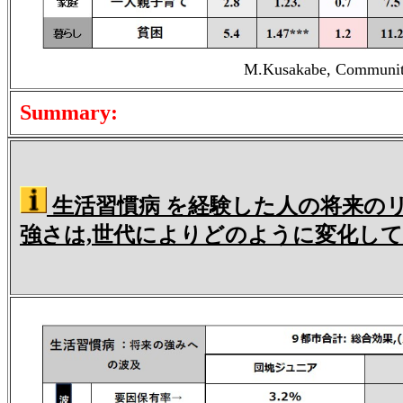
M.Kusakabe, Community 
Summary:
生活習慣病 を経験した人の将来の
強さは,世代によりどのように変化し