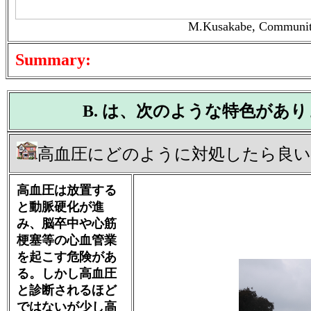
M.Kusakabe, Community 
Summary:
B. は、次のような特色があ
高血圧にどのように対処したら良
高血圧は放置する
と動脈硬化が進
み、脳卒中や心筋
梗塞等の心血管業
を起こす危険があ
る。しかし高血圧
と診断されるほど
ではないが少し高