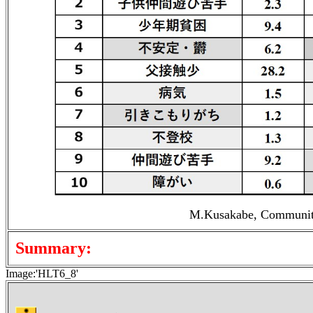
M.Kusakabe, Community 
Summary:
Image:'HLT6_8'