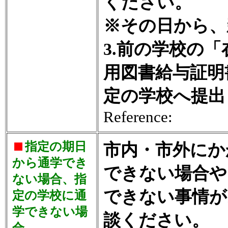
ください。
※その日から、
3.前の学校の
用図書給与証明
定の学校へ提出
Reference:
指定の期日
市内・市外にか
から通学でき
できない場合や
ない場合、指
できない事情が
定の学校に通
学できない場
談ください。