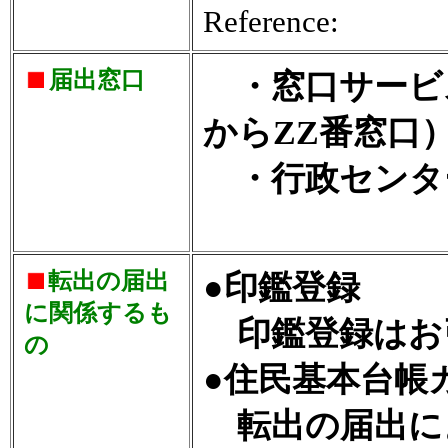
Reference:
届出窓口
・窓口サービス
からZZ番窓口
・行政センタ
転出の届出
●印鑑登録
に関係するも
印鑑登録はお
の
●住民基本台帳
転出の届出に