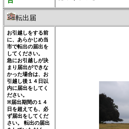
合
転出届
お引越しをする前
に、あらかじめ当
市で転出の届出を
してください。
急にお引越しが決
まり届出ができな
かった場合は、お
引越し後１４日以
内に届出をしてく
ださい。
※届出期間の１４
日を超えても、必
ず届出をしてくだ
さい。 転出の届出