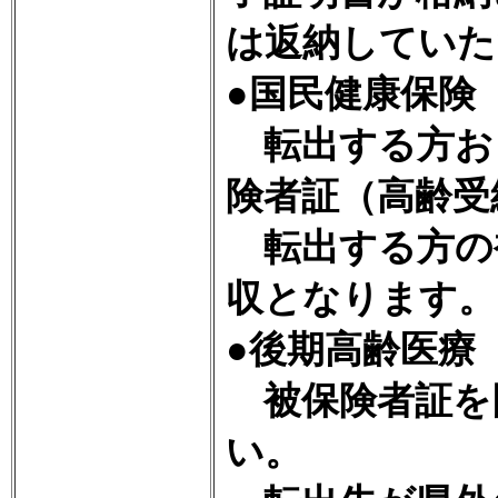
は返納していた
●国民健康保険
転出する方お
険者証（高齢受
転出する方の
収となります。
●後期高齢医療
被保険者証を
い。