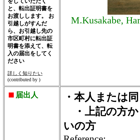
をしていただく
と、転出証明書を
お渡しします。 お
M.Kusakabe, Ham
引越しがすんだ
ら、お引越し先の
市区町村に転出証
明書を添えて、転
入の届出をしてく
ださい
詳しく知りたい
(contributed by )
届出人
・本人または同
・上記の方か
いの方
Reference: