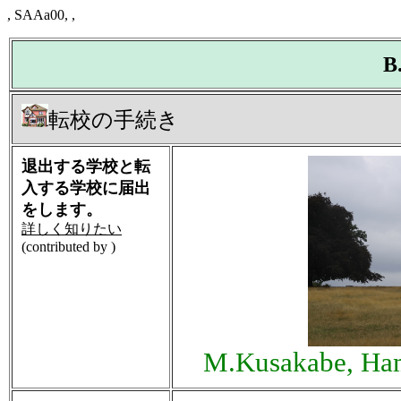
, SAAa00, ,
B
転校の手続き
退出する学校と転
入する学校に届出
をします。
詳しく知りたい
(contributed by )
M.Kusakabe, Ham