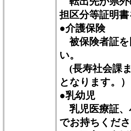
転出先が県外
担区分等証明書
●介護保険
被保険者証を
い。
(長寿社会課ま
となります。）
●乳幼児
乳児医療証、
でお持ちくださ