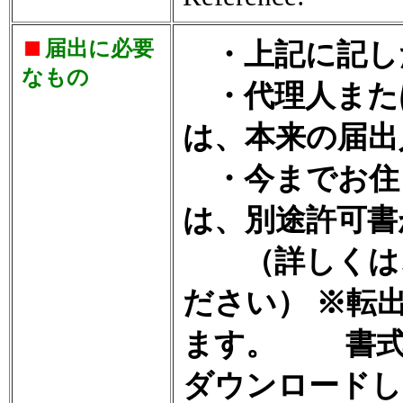
届出に必要
・上記に記し
なもの
・代理人また
は、本来の届出
・今までお住
は、別途許可書
（詳しくは、
ださい） ※転
ます。 書式
ダウンロードし