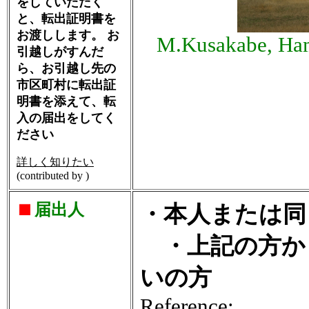
をしていただく
と、転出証明書を
お渡しします。 お
M.Kusakabe, Ham
引越しがすんだ
ら、お引越し先の
市区町村に転出証
明書を添えて、転
入の届出をしてく
ださい
詳しく知りたい
(contributed by )
届出人
・本人または同
・上記の方か
いの方
Reference: