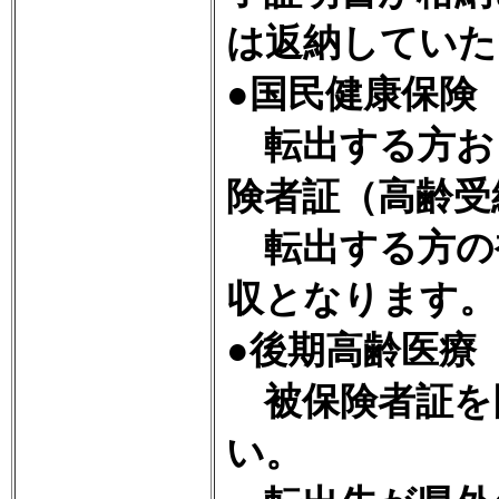
は返納していた
●国民健康保険
転出する方お
険者証（高齢受
転出する方の
収となります。
●後期高齢医療
被保険者証を
い。