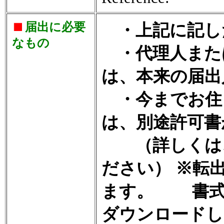
届出に必要
・上記に記し
なもの
・代理人また
は、本来の届出
・今までお住
は、別途許可書
（詳しくは、
ださい） ※転
ます。 書式
ダウンロードし