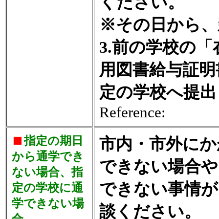
ください。
※その日から、
3.前の学校の
用図書給与証明
定の学校へ提出
Reference:
指定の期日
市内・市外にか
から通学でき
できない場合や
ない場合、指
できない事情が
定の学校に通
学できない場
談ください。