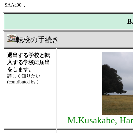
, SAAa00, ,
B
転校の手続き
退出する学校と転
入する学校に届出
をします。
詳しく知りたい
(contributed by )
M.Kusakabe, Ham