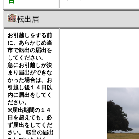
合
転出届
お引越しをする前
に、あらかじめ当
市で転出の届出を
してください。
急にお引越しが決
まり届出ができな
かった場合は、お
引越し後１４日以
内に届出をしてく
ださい。
※届出期間の１４
日を超えても、必
ず届出をしてくだ
さい。 転出の届出