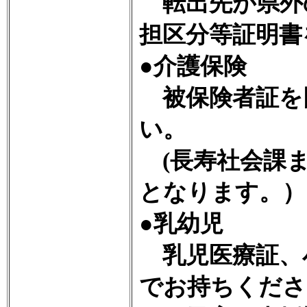
転出先が県外
担区分等証明書
●介護保険
被保険者証を
い。
(長寿社会課ま
となります。）
●乳幼児
乳児医療証、
でお持ちくださ