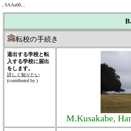
, SAAa00, ,
B
転校の手続き
退出する学校と転
入する学校に届出
をします。
詳しく知りたい
(contributed by )
M.Kusakabe, Ham