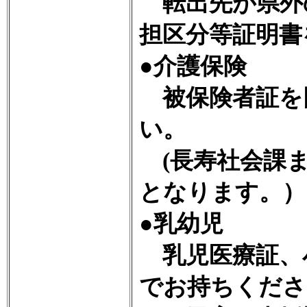
転出先が県外
担区分等証明書
●介護保険
被保険者証を
い。
(長寿社会課ま
となります。）
●乳幼児
乳児医療証、
でお持ちくださ