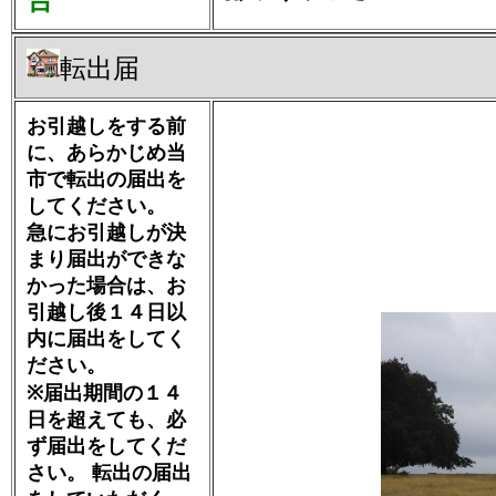
合
転出届
お引越しをする前
に、あらかじめ当
市で転出の届出を
してください。
急にお引越しが決
まり届出ができな
かった場合は、お
引越し後１４日以
内に届出をしてく
ださい。
※届出期間の１４
日を超えても、必
ず届出をしてくだ
さい。 転出の届出