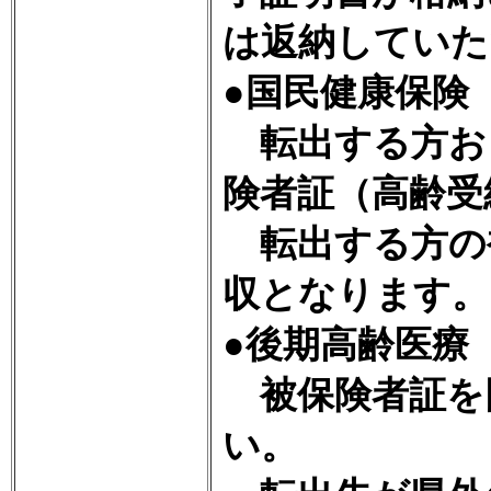
は返納していた
●国民健康保険
転出する方お
険者証（高齢受
転出する方の
収となります。
●後期高齢医療
被保険者証を
い。