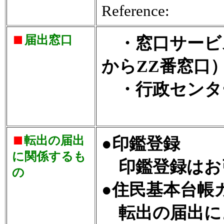
Reference:
届出窓口
・窓口サービス
からZZ番窓口
・行政センタ
転出の届出
●印鑑登録
に関係するも
印鑑登録はお
の
●住民基本台帳
転出の届出に