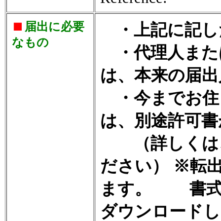
届出に必要
・上記に記し
なもの
・代理人また
は、本来の届出
・今までお住
は、別途許可書
（詳しくは、
ださい） ※転
ます。 書式
ダウンロードし