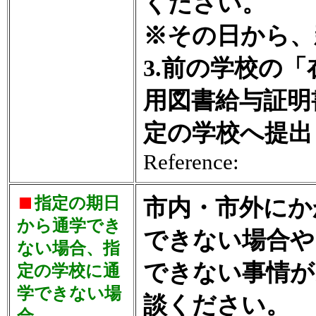
ください。
※その日から、
3.前の学校の
用図書給与証明
定の学校へ提出
Reference:
指定の期日
市内・市外にか
から通学でき
できない場合や
ない場合、指
できない事情が
定の学校に通
学できない場
談ください。