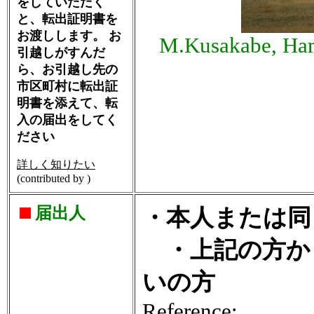
をしていただく
と、転出証明書を
お渡しします。 お
M.Kusakabe, Ham
引越しがすんだ
ら、お引越し先の
市区町村に転出証
明書を添えて、転
入の届出をしてく
ださい
詳しく知りたい
(contributed by )
届出人
・本人または同
・上記の方か
いの方
Reference: