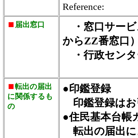
Reference:
届出窓口
・窓口サービス
からZZ番窓口
・行政センタ
転出の届出
●印鑑登録
に関係するも
印鑑登録はお
の
●住民基本台帳
転出の届出に