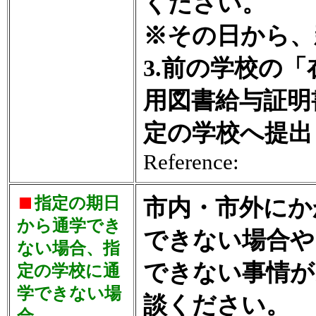
ください。
※その日から、
3.前の学校の
用図書給与証明
定の学校へ提出
Reference:
指定の期日
市内・市外にか
から通学でき
できない場合や
ない場合、指
できない事情が
定の学校に通
学できない場
談ください。