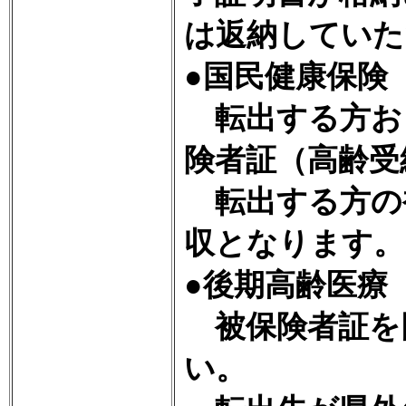
は返納していた
●国民健康保険
転出する方お
険者証（高齢受
転出する方の
収となります。
●後期高齢医療
被保険者証を
い。