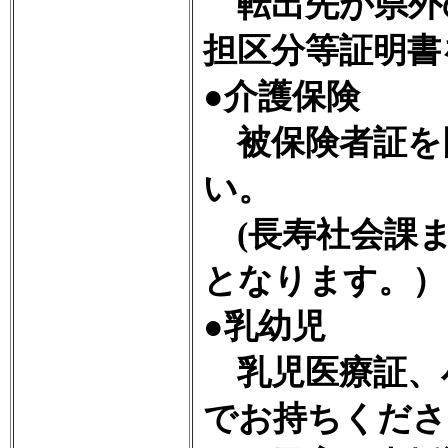
転出先が県外
担区分等証明書
●介護保険
被保険者証を
い。
(長寿社会課ま
となります。）
●乳幼児
乳児医療証、
でお持ちくださ