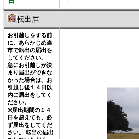
合
転出届
お引越しをする前
に、あらかじめ当
市で転出の届出を
してください。
急にお引越しが決
まり届出ができな
かった場合は、お
引越し後１４日以
内に届出をしてく
ださい。
※届出期間の１４
日を超えても、必
ず届出をしてくだ
さい。 転出の届出