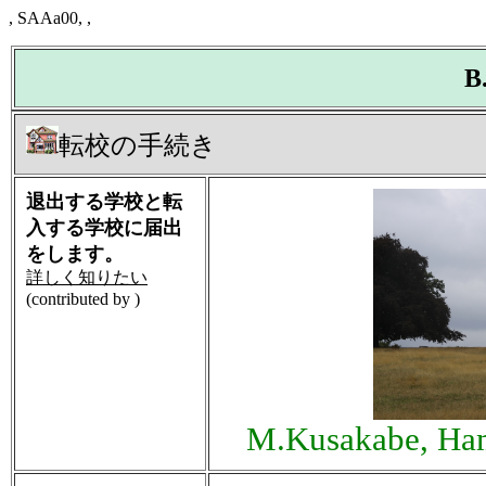
, SAAa00, ,
B
転校の手続き
退出する学校と転
入する学校に届出
をします。
詳しく知りたい
(contributed by )
M.Kusakabe, Ham