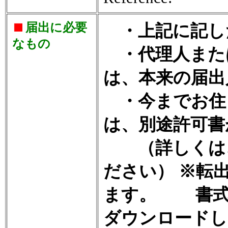
届出に必要
・上記に記し
なもの
・代理人また
は、本来の届出
・今までお住
は、別途許可書
（詳しくは、
ださい） ※転
ます。 書式
ダウンロードし