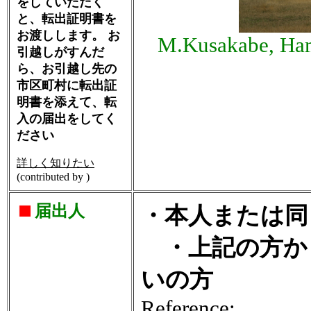
をしていただく
と、転出証明書を
お渡しします。 お
M.Kusakabe, Ham
引越しがすんだ
ら、お引越し先の
市区町村に転出証
明書を添えて、転
入の届出をしてく
ださい
詳しく知りたい
(contributed by )
届出人
・本人または同
・上記の方か
いの方
Reference: