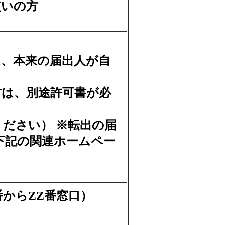
いの方
、本来の届出人が自
は、別途許可書が必
ださい） ※転出の届
下記の関連ホームペー
からZZ番窓口）