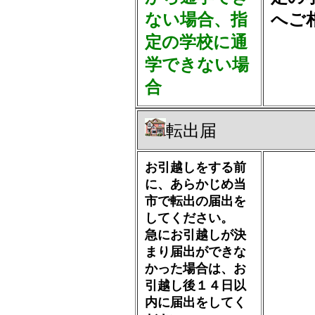
ない場合、指
へご
定の学校に通
学できない場
合
転出届
お引越しをする前
に、あらかじめ当
市で転出の届出を
してください。
急にお引越しが決
まり届出ができな
かった場合は、お
引越し後１４日以
内に届出をしてく