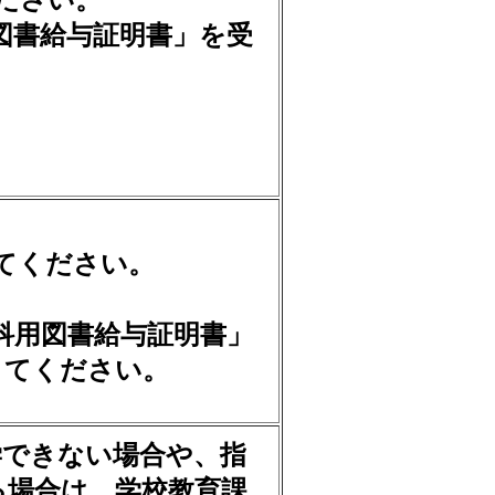
ださい。
図書給与証明書」を受
ってください。
科用図書給与証明書」
 てください。
学できない場合や、指
る場合は、学校教育課