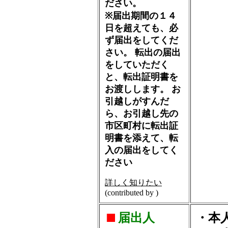
ださい。
※届出期間の１４
日を超えても、必
ず届出をしてくだ
さい。 転出の届出
をしていただく
と、転出証明書を
お渡しします。 お
引越しがすんだ
ら、お引越し先の
市区町村に転出証
明書を添えて、転
入の届出をしてく
ださい
詳しく知りたい
(contributed by )
届出人
・本