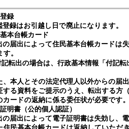
鑑登録
登録はお引越し日で廃止になります。
民基本台帳カード
の届出によって住民基本台帳カードは失
ます。
記転出の場合は、行政基本情報「付記転
、本人とその法定代理人以外からの届出
証する資料をご提示のうえ、転出する方
のカードの返納に係る委任状が必要です
子証明書（公的個人認証）
の届出によって電子証明書は失効し、電
た住民基本台帳カードは返納していただ