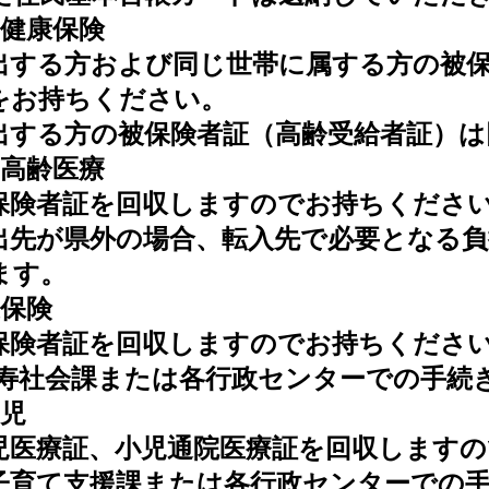
民健康保険
する方および同じ世帯に属する方の被保
をお持ちください。
する方の被保険者証（高齢受給者証）は
期高齢医療
険者証を回収しますのでお持ちくださ
先が県外の場合、転入先で必要となる負
ます。
護保険
険者証を回収しますのでお持ちくださ
寿社会課または各行政センターでの手続
幼児
医療証、小児通院医療証を回収しますの
育て支援課または各行政センターでの手