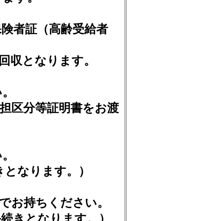
険者証（高齢受給者
回収となります。
い。
担区分等証明書をお渡
い。
きとなります。）
でお持ちください。
続きとなります。）