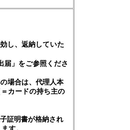
効し、返納していた
出届」をご参照くださ
の場合は、代理人本
（＝カードの持ち主の
。
子証明書が格納され
きます。