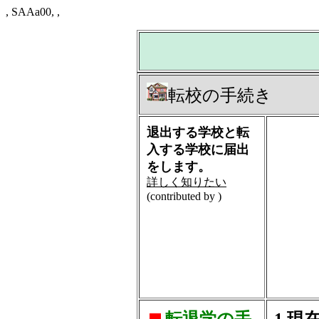
, SAAa00, ,
転校の手続き
退出する学校と転
入する学校に届出
をします。
詳しく知りたい
(contributed by )