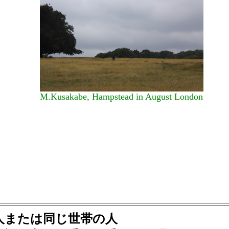
M.Kusakabe, Hampstead in August London
人または同じ世帯の人