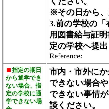
ください。
※その日から、
3.前の学校の
用図書給与証明
定の学校へ提出
Reference:
指定の期日
市内・市外にか
から通学でき
できない場合や
ない場合、指
できない事情が
定の学校に通
学できない場
談ください。