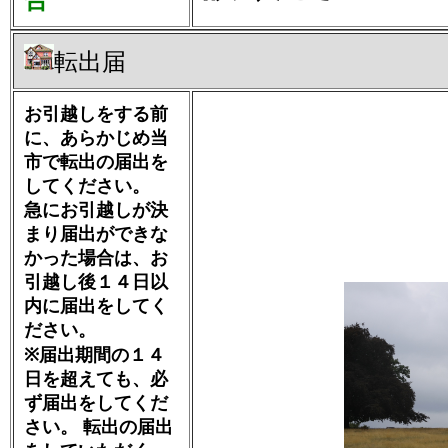
合
転出届
お引越しをする前
に、あらかじめ当
市で転出の届出を
してください。
急にお引越しが決
まり届出ができな
かった場合は、お
引越し後１４日以
内に届出をしてく
ださい。
※届出期間の１４
日を超えても、必
ず届出をしてくだ
さい。 転出の届出