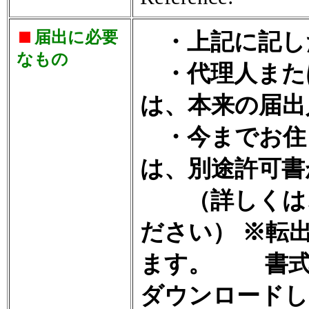
届出に必要
・上記に記し
なもの
・代理人また
は、本来の届出
・今までお住
は、別途許可書
（詳しくは、
ださい） ※転
ます。 書式
ダウンロードし