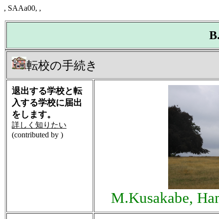
, SAAa00, ,
B
転校の手続き
退出する学校と転
入する学校に届出
をします。
詳しく知りたい
(contributed by )
M.Kusakabe, Ham