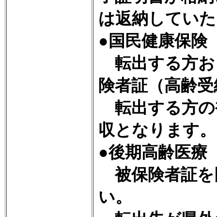
は返納していた
●国民健康保険
転出する方お
険者証（高齢受
転出する方の
収となります。
●後期高齢医療
被保険者証を
い。