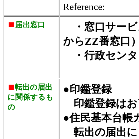
Reference:
届出窓口
・窓口サービス
からZZ番窓口
・行政センタ
転出の届出
●印鑑登録
に関係するも
印鑑登録はお
の
●住民基本台帳
転出の届出に