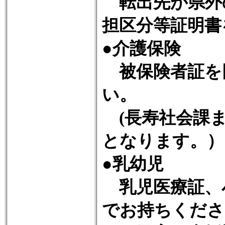
転出先が県外
担区分等証明書
●介護保険
被保険者証を
い。
(長寿社会課ま
となります。）
●乳幼児
乳児医療証、
でお持ちくださ