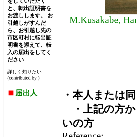
をしていただく
と、転出証明書を
お渡しします。 お
M.Kusakabe, Ham
引越しがすんだ
ら、お引越し先の
市区町村に転出証
明書を添えて、転
入の届出をしてく
ださい
詳しく知りたい
(contributed by )
届出人
・本人または同
・上記の方か
いの方
Reference: