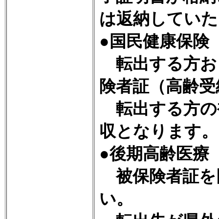
は返納していた
●国民健康保険
転出する方お
険者証（高齢受
転出する方の
収となります。
●後期高齢医療
被保険者証を
い。