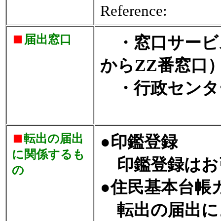
Reference:
届出窓口
・窓口サービス
からZZ番窓口
・行政センタ
転出の届出
●印鑑登録
に関係するも
印鑑登録はお
の
●住民基本台帳
転出の届出に