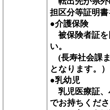
転出先が県外
担区分等証明書
●介護保険
被保険者証を
い。
(長寿社会課ま
となります。）
●乳幼児
乳児医療証、
でお持ちくださ