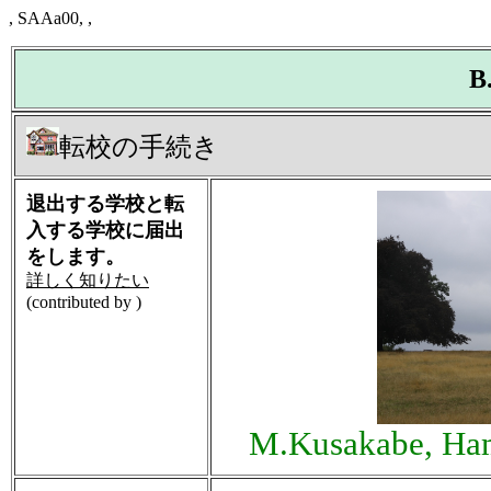
, SAAa00, ,
B
転校の手続き
退出する学校と転
入する学校に届出
をします。
詳しく知りたい
(contributed by )
M.Kusakabe, Ham