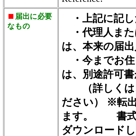
届出に必要
・上記に記し
なもの
・代理人また
は、本来の届出
・今までお住
は、別途許可書
（詳しくは、
ださい） ※転
ます。 書式
ダウンロードし