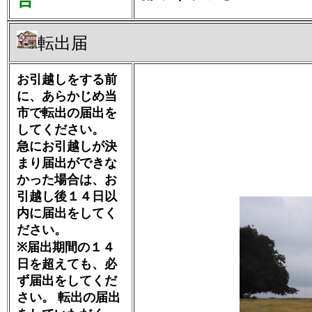
合
転出届
お引越しをする前
に、あらかじめ当
市で転出の届出を
してください。
急にお引越しが決
まり届出ができな
かった場合は、お
引越し後１４日以
内に届出をしてく
ださい。
※届出期間の１４
日を超えても、必
ず届出をしてくだ
さい。 転出の届出