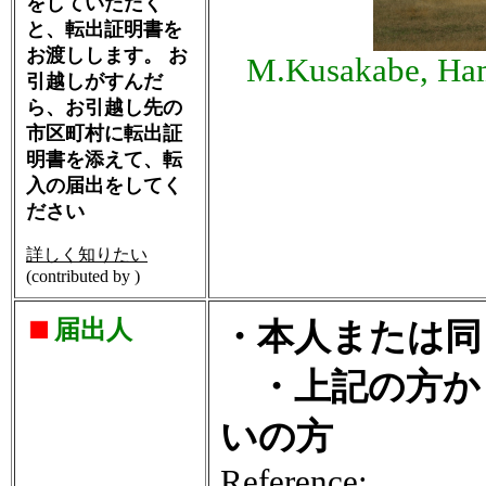
をしていただく
と、転出証明書を
お渡しします。 お
M.Kusakabe, Ham
引越しがすんだ
ら、お引越し先の
市区町村に転出証
明書を添えて、転
入の届出をしてく
ださい
詳しく知りたい
(contributed by )
届出人
・本人または同
・上記の方か
いの方
Reference: