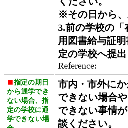
ください。
※その日から、
3.前の学校の
用図書給与証明
定の学校へ提出
Reference:
指定の期日
市内・市外にか
から通学でき
できない場合や
ない場合、指
できない事情が
定の学校に通
学できない場
談ください。