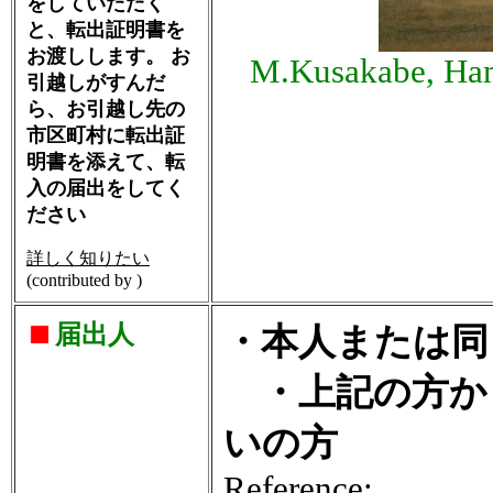
をしていただく
と、転出証明書を
お渡しします。 お
M.Kusakabe, Ham
引越しがすんだ
ら、お引越し先の
市区町村に転出証
明書を添えて、転
入の届出をしてく
ださい
詳しく知りたい
(contributed by )
届出人
・本人または同
・上記の方か
いの方
Reference: