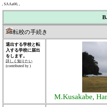
, SAAa00, ,
B
転校の手続き
退出する学校と転
入する学校に届出
をします。
詳しく知りたい
(contributed by )
M.Kusakabe, Ham