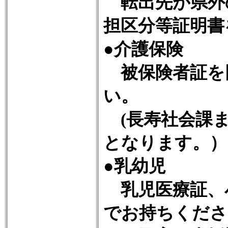
転出先が県外
担区分等証明書
●介護保険
被保険者証を
い。
(長寿社会課ま
となります。）
●乳幼児
乳児医療証、
でお持ちくださ