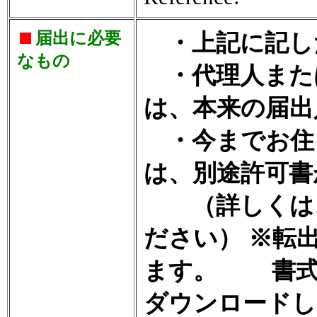
届出に必要
・上記に記し
なもの
・代理人また
は、本来の届出
・今までお住
は、別途許可書
（詳しくは、
ださい） ※転
ます。 書式
ダウンロードし