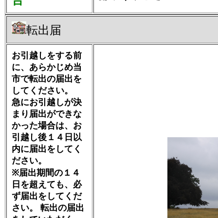
合
転出届
お引越しをする前
に、あらかじめ当
市で転出の届出を
してください。
急にお引越しが決
まり届出ができな
かった場合は、お
引越し後１４日以
内に届出をしてく
ださい。
※届出期間の１４
日を超えても、必
ず届出をしてくだ
さい。 転出の届出