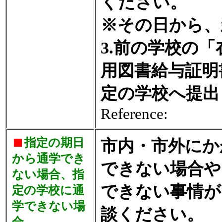
ください。
※その日から、
3.前の学校の
用図書給与証明
定の学校へ提出
Reference:
指定の期日
市内・市外にか
から通学でき
できない場合や
ない場合、指
できない事情が
定の学校に通
学できない場
談ください。