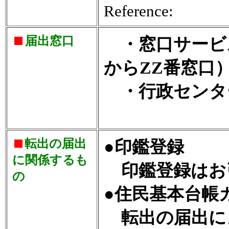
Reference:
届出窓口
・窓口サービス
からZZ番窓口
・行政センタ
転出の届出
●印鑑登録
に関係するも
印鑑登録はお
の
●住民基本台帳
転出の届出に