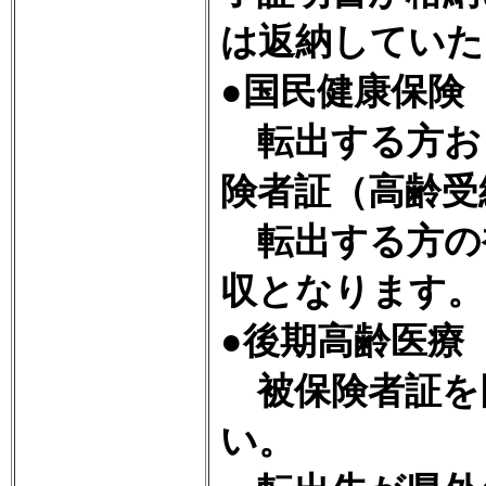
は返納していた
●国民健康保険
転出する方お
険者証（高齢受
転出する方の
収となります。
●後期高齢医療
被保険者証を
い。