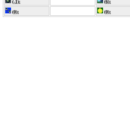
(-1):
(6):
(0):
(0):